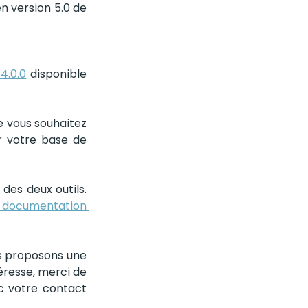
 version 5.0 de 
4.0.0
 disponible 
 vous souhaitez 
 votre base de 
es deux outils. 
 documentation 
s proposons une 
éresse, merci de 
 votre contact 