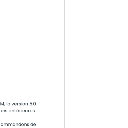
, la version 5.0 
ions antérieures.
recommandons de 