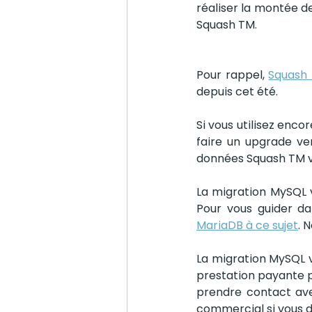
réaliser la montée d
Squash TM.
Pour rappel, 
Squash 
depuis cet été. 
Si vous utilisez enc
faire un upgrade ve
données Squash TM v
La migration MySQL v
Pour vous guider d
MariaDB à ce sujet
. 
La migration MySQL v
prestation payante po
prendre contact ave
commercial si vous d