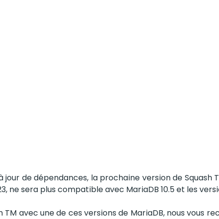
à jour de dépendances, la prochaine version de Squash TM
23, ne sera plus compatible avec MariaDB 10.5 et les vers
ash TM avec une de ces versions de MariaDB, nous vous 