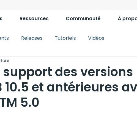
s
Ressources
Communauté
À prop
nts
Releases
Tutoriels
Vidéos
cture
 support des versions
10.5 et antérieures a
TM 5.0