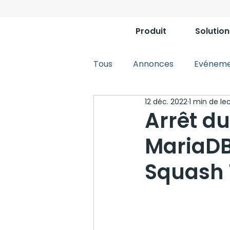
Produit
Solution
Tous
Annonces
Evéneme
12 déc. 2022
1 min de le
Arrêt du
MariaDB 
Squash 