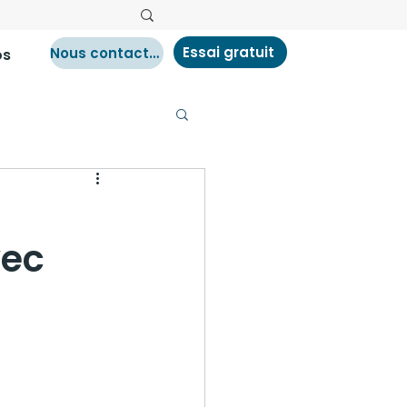
Essai gratuit
Nous contacter
os
vec