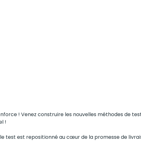
enforce ! Venez construire les nouvelles méthodes de test
l !
le test est repositionné au cœur de la promesse de livrai