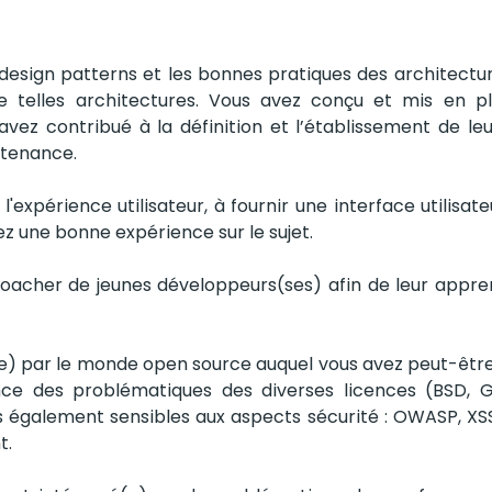
design patterns et les bonnes pratiques des architecture
telles architectures. Vous avez conçu et mis en pla
vez contribué à la définition et l’établissement de leu
ntenance.
l'expérience utilisateur, à fournir une interface utilisa
ez une bonne expérience sur le sujet.
oacher de jeunes développeurs(ses) afin de leur appren
e) par le monde open source auquel vous avez peut-être 
ce des problématiques des diverses licences (BSD, GNU
 également sensibles aux aspects sécurité : OWASP, XSS
t.