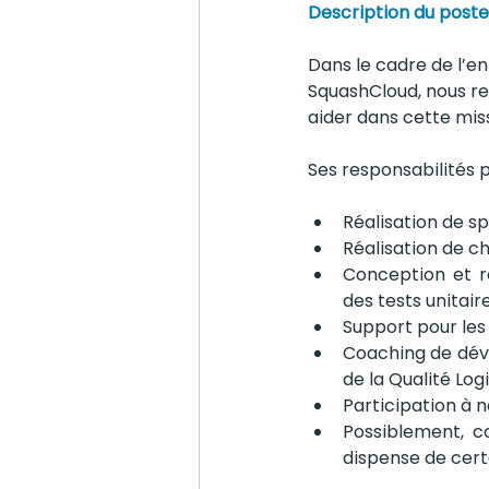
Description du poste
Dans le cadre de l’e
SquashCloud, nous r
aider dans cette mis
Ses responsabilités p
Réalisation de sp
Réalisation de ch
Conception et ré
des tests unitair
Support pour les
Coaching de déve
de la Qualité Log
Participation à 
Possiblement, c
dispense de cert