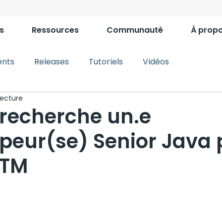
s
Ressources
Communauté
À prop
nts
Releases
Tutoriels
Vidéos
lecture
recherche un.e
peur(se) Senior Java 
 TM