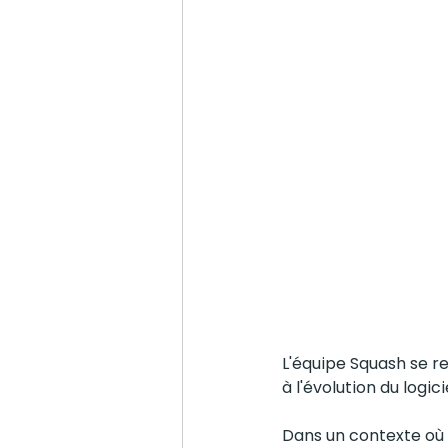
L'équipe Squash se r
à l'évolution du logicie
Dans un contexte où 