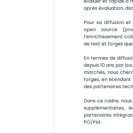
évaluer et rapide à 
après évaluation, da
Pour sa diffusion et 
open source (pro
l’enrichissement coll
de test et forges que
En termes de diffusi
depuis 10 ans par bou
marchés, nous cherch
forges, en étendant l
des partenaires tech
Dans ce cadre, nous 
supplémentaires, l
partenaires intégrat
PO/PM.