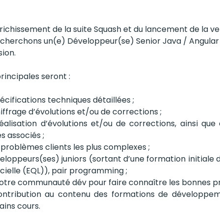
nrichissement de la suite Squash et du lancement de la ve
echerchons un(e) Développeur(se) Senior Java / Angular
sion.
rincipales seront :
écifications techniques détaillées ;
iffrage d’évolutions et/ou de corrections ;
alisation d’évolutions et/ou de corrections, ainsi qu
es associés ;
 problèmes clients les plus complexes ;
loppeurs(ses) juniors (sortant d’une formation initiale d
icielle (EQL)), pair programming ;
notre communauté dév pour faire connaître les bonnes pr
ontribution au contenu des formations de développeme
ains cours.