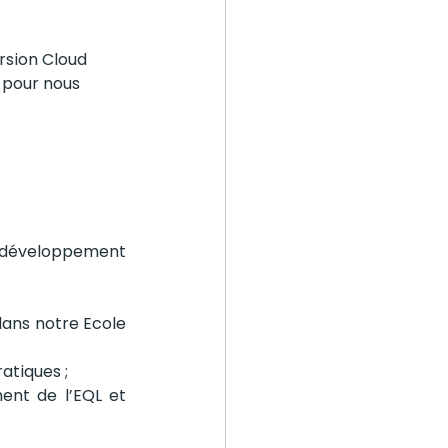
rsion Cloud 
 pour nous 
e développement 
ans notre Ecole 
atiques ;
nt de l’EQL et 