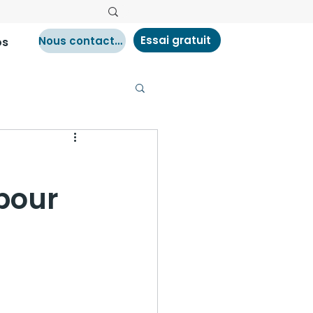
Essai gratuit
Nous contacter
os
pour