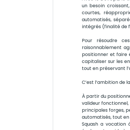
un besoin croissant,
courtes, réappropr
automatisés, sépar
intégrés (finalité de
Pour résoudre ces 
raisonnablement agno
positionner et faire
capitaliser sur les 
tout en préservant l’a
C’est l’ambition de la
À partir du position
valideur fonctionnel,
principales forges, p
automatisés, tout en
Squash a vocation à