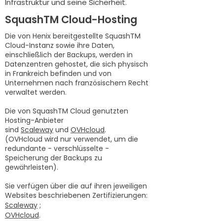
Infrastruktur und seine Sicherheit.
SquashTM Cloud-Hosting
Die von Henix bereitgestellte SquashTM
Cloud-Instanz sowie ihre Daten,
einschließlich der Backups, werden in
Datenzentren gehostet, die sich physisch
in Frankreich befinden und von
Unternehmen nach französischem Recht
verwaltet werden.
Die von SquashTM Cloud genutzten
Hosting-Anbieter
sind
Scaleway
und
OVHcloud
.
(OVHcloud wird nur verwendet, um die
redundante - verschlüsselte -
Speicherung der Backups zu
gewährleisten).
Sie verfügen über die auf ihren jeweiligen
Websites beschriebenen Zertifizierungen:
Scaleway
;
OVHcloud
.