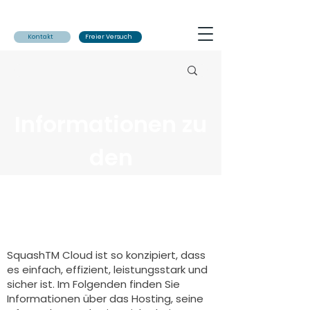
Kontakt
Freier Versuch
Informationen zu
den
SquashTM Cloud-
Instanzen
SquashTM Cloud ist so konzipiert, dass
es einfach, effizient, leistungsstark und
sicher ist. Im Folgenden finden Sie
Informationen über das Hosting, seine