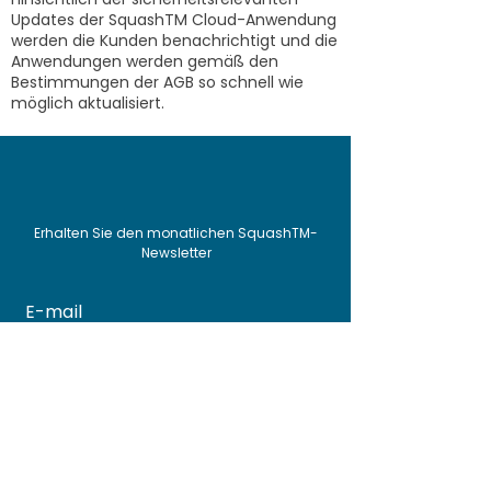
Updates der SquashTM Cloud-Anwendung
werden die Kunden benachrichtigt und die
Anwendungen werden gemäß den
Bestimmungen der AGB so schnell wie
möglich aktualisiert.
Erhalten Sie den monatlichen SquashTM-
Newsletter
FR
EN
Abonnieren
Ihre E-Mail-Adresse wird gemäß unseren