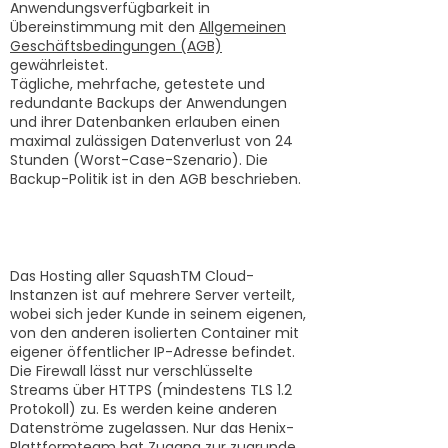
Anwendungsverfügbarkeit in
Übereinstimmung mit den
Allgemeinen
Geschäftsbedingungen (AGB)
gewährleistet.
Tägliche, mehrfache, getestete und
redundante Backups der Anwendungen
und ihrer Datenbanken erlauben einen
maximal zulässigen Datenverlust von 24
Stunden (Worst-Case-Szenario). Die
Backup-Politik ist in den AGB beschrieben.
System- und
Netzwerksicherheit
Das Hosting aller SquashTM Cloud-
Instanzen ist auf mehrere Server verteilt,
wobei sich jeder Kunde in seinem eigenen,
von den anderen isolierten Container mit
eigener öffentlicher IP-Adresse befindet.
Die Firewall lässt nur verschlüsselte
Streams über HTTPS (mindestens TLS 1.2
Protokoll) zu. Es werden keine anderen
Datenströme zugelassen. Nur das Henix-
Plattformteam hat Zugang zur zugrunde