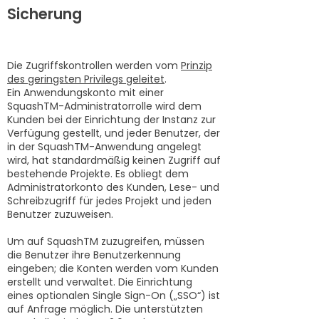
Sicherung
Richtlinien für den Zugriff
Die Zugriffskontrollen werden vom
Prinzip
des geringsten Privilegs geleitet
.
Ein Anwendungskonto mit einer
SquashTM-Administratorrolle wird dem
Kunden bei der Einrichtung der Instanz zur
Verfügung gestellt, und jeder Benutzer, der
in der SquashTM-Anwendung angelegt
wird, hat standardmäßig keinen Zugriff auf
bestehende Projekte. Es obliegt dem
Administratorkonto des Kunden, Lese- und
Schreibzugriff für jedes Projekt und jeden
Benutzer zuzuweisen.
Um auf SquashTM zuzugreifen, müssen
die Benutzer ihre Benutzerkennung
eingeben; die Konten werden vom Kunden
erstellt und verwaltet. Die Einrichtung
eines optionalen Single Sign-On („SSO“) ist
auf Anfrage möglich. Die unterstützten