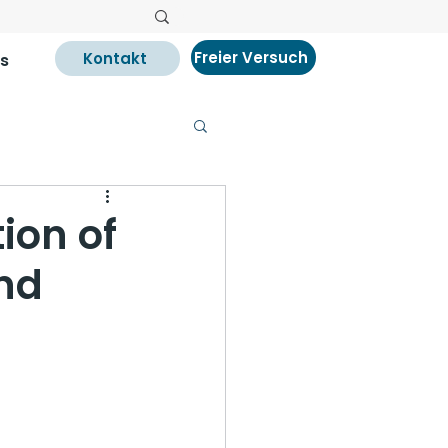
Freier Versuch
Kontakt
s
ion of
nd