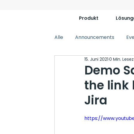
Produkt
Lösung
Alle
Announcements
Ev
15. Juni 2021
0 Min. Lesez
Demo Sq
the lin
Jira
https://www.youtu