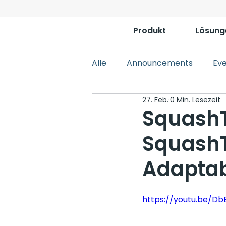
Produkt
Lösung
Alle
Announcements
Ev
27. Feb.
0 Min. Lesezeit
Squash
SquashT
Adaptabi
https://youtu.be/D