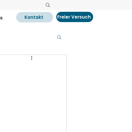
Freier Versuch
Kontakt
s