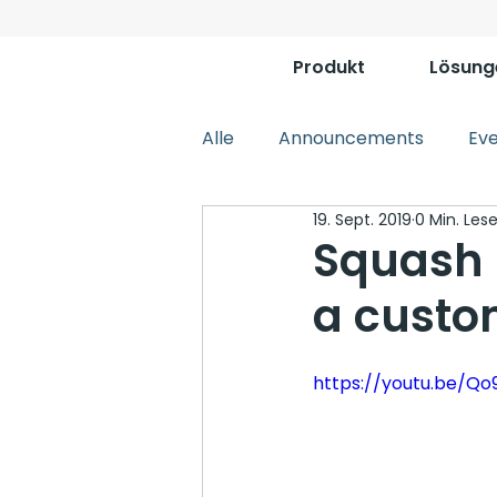
Produkt
Lösung
Alle
Announcements
Ev
19. Sept. 2019
0 Min. Lese
Squash 
a custo
https://youtu.be/Q