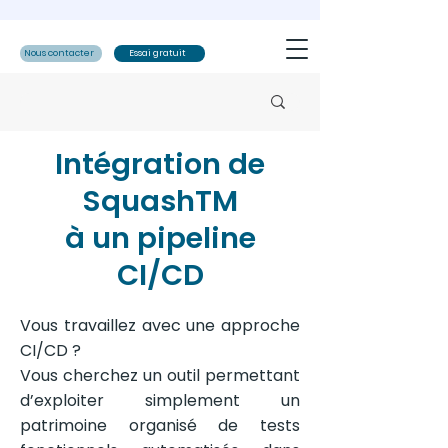
Nous contacter
Essai gratuit
Intégration de
SquashTM
à un pipeline
CI/CD
Vous travaillez avec une approche
CI/CD ?
Vous cherchez un outil permettant
d’exploiter simplement un
patrimoine organisé de tests