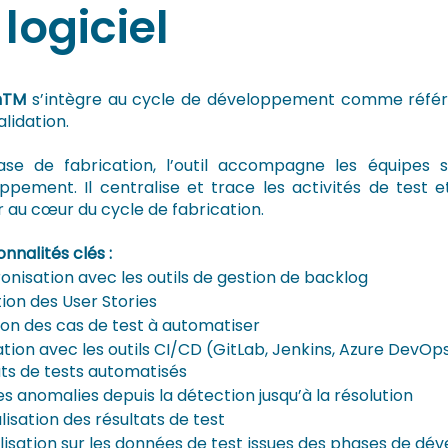
logiciel
hTM
s’intègre au cycle de développement comme référent
alidation.
se de fabrication, l’outil accompagne les équipes s
ppement. Il centralise et trace les activités de test e
r au cœur du cycle de fabrication.
nnalités clés :
onisation avec les outils de gestion de backlog
tion des User Stories
ion des cas de test à automatiser
ation avec les outils CI/CD (GitLab, Jenkins, Azure DevOps
ats de tests automatisés
es anomalies depuis la détection jusqu’à la résolution
lisation des résultats de test
lisation sur les données de test issues des phases de d