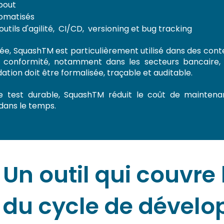
bout
tomatisés
utils d'agilité, CI/CD, versioning et bug tracking
e, SquashTM est particulièrement utilisé dans des cont
e conformité, notamment dans les secteurs bancaire, 
lidation doit être formalisée, traçable et auditable.
e test durable, SquashTM réduit le coût de mainten
 dans le temps.
Un outil qui couvre
du cycle de dével