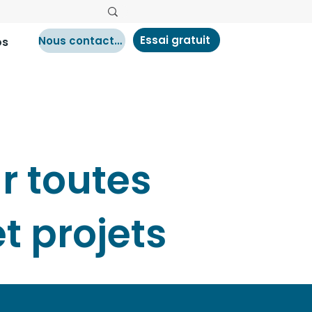
Essai gratuit
Nous contacter
os
ur toutes
t projets