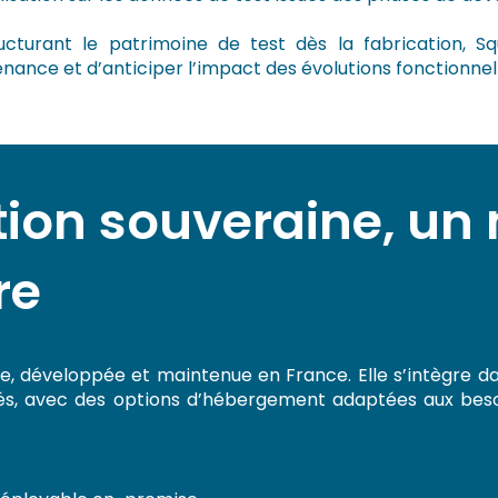
ucturant le patrimoine de test dès la fabrication,
S
nance et d’anticiper l’impact des évolutions fonctionnel
tion souveraine, un
re
e, développée et maintenue en France. Elle s’intègre d
és, avec des options d’hébergement adaptées aux bes