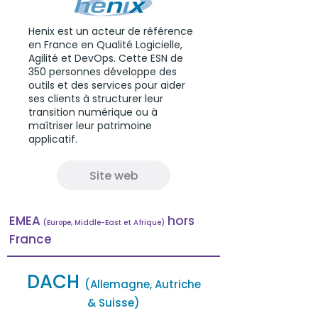
Henix est un acteur de référence
en France en Qualité Logicielle,
Agilité et DevOps. Cette ESN de
350 personnes développe des
outils et des services pour aider
ses clients à structurer leur
transition numérique ou à
maîtriser leur patrimoine
applicatif.
Site web
EMEA
hors
(Europe, Middle-East et Afriqu
e)
France
DACH
(Allemagne, Au
triche
&
Suisse)