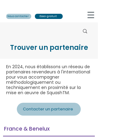
Nous contacter
Essai gratuit
Trouver un partenaire
En 2024, nous établissons un réseau de
partenaires revendeurs à l'international
pour vous accompagner
méthodologiquement ou
techniquement en proximité sur la
mise en œuvre de SquashTM.
Contacter un partenaire
France & Benelux