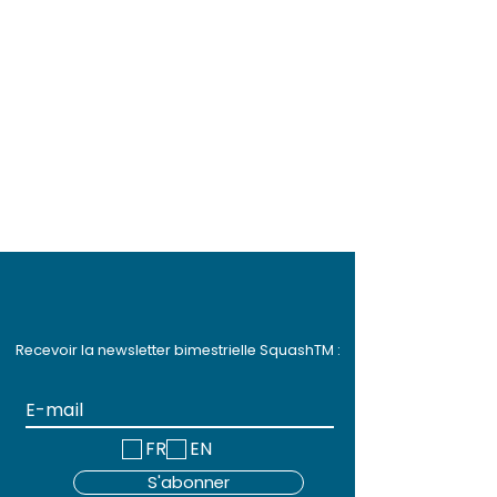
Recevoir la newsletter bimestrielle SquashTM :
FR
EN
S'abonner