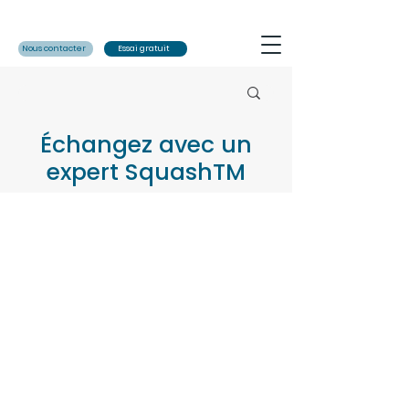
Nous contacter
Essai gratuit
Échangez avec un
expert SquashTM