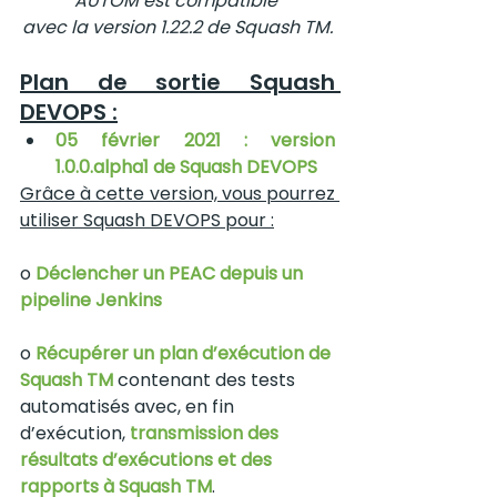
AUTOM est compatible 
avec la version 1.22.2 de Squash TM.
Plan de sortie Squash 
DEVOPS :
05 février 2021 : version 
1.0.0.alpha1 de Squash DEVOPS
Grâce à cette version, vous pourrez 
utiliser Squash DEVOPS pour :
o 
Déclencher un PEAC depuis un 
pipeline Jenkins
o 
Récupérer un plan d’exécution de 
Squash TM
 contenant des tests 
automatisés avec, en fin 
d’exécution, 
transmission des 
résultats d’exécutions et des 
rapports à Squash TM
. 