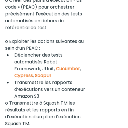
o Créer des plans d’exécution « as 
code » (PEAC) pour orchestrer 
précisément l’exécution des tests 
automatisés en dehors du 
référentiel de test
o Exploiter les actions suivantes au 
sein d’un PEAC :
Déclencher des tests 
automatisés Robot 
Framework, JUnit, 
Cucumber
, 
Cypress
, 
SoapUI
Transmettre les rapports 
d’exécutions vers un conteneur 
Amazon S3
o Transmettre à Squash TM les 
résultats et les rapports en fin 
d’exécution d’un plan d’exécution 
Squash TM. 