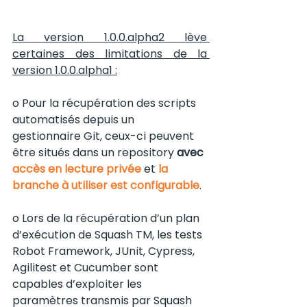
La version 1.0.0.alpha2 lève 
certaines des limitations de la 
version 1.0.0.alpha1 :
o Pour la récupération des scripts 
automatisés depuis un 
gestionnaire Git, ceux-ci peuvent 
être situés dans un repository
avec
accès en lecture privée 
et 
la 
branche à utiliser est configurable
.
o Lors de la récupération d’un plan 
d’exécution de Squash TM, les tests 
Robot Framework, JUnit, Cypress, 
Agilitest et Cucumber sont 
capables d’exploiter les 
paramètres transmis par Squash 