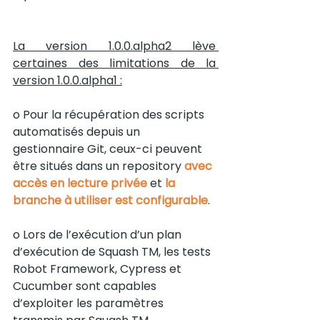
La version 1.0.0.alpha2 lève 
certaines des limitations de la 
version 1.0.0.alpha1 :
o Pour la récupération des scripts 
automatisés depuis un 
gestionnaire Git, ceux-ci peuvent 
être situés dans un repository 
avec 
accès en lecture privée 
et 
la 
branche à utiliser est configurable
.
o Lors de l’exécution d’un plan 
d’exécution de Squash TM, les tests 
Robot Framework, Cypress et 
Cucumber sont capables 
d’exploiter les paramètres 