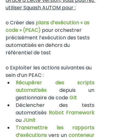
Grâce à cette version, vous pourrez 
utiliser Squash AUTOM pour :
o Créer des 
plans d’exécution « as 
code » (PEAC)
 pour orchestrer 
précisément l’exécution des tests 
automatisés en dehors du 
référentiel de test
o Exploiter les actions suivantes au 
sein d’un PEAC :
Récupérer des scripts 
automatisés
 depuis un 
gestionnaire de code 
Git
Déclencher des tests 
automatisés 
Robot Framework
ou 
JUnit
Transmettre les rapports 
d’exécutions
 vers un 
conteneur 