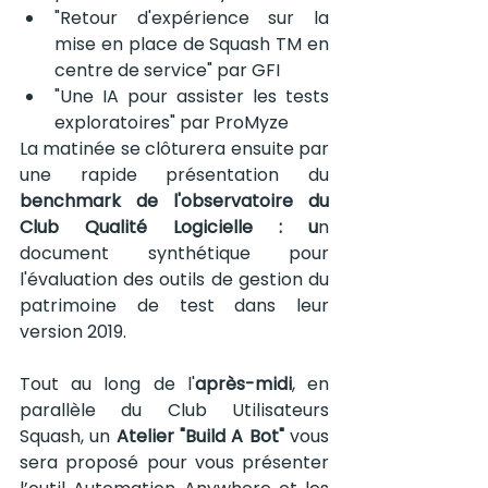
"Retour d'expérience sur la 
mise en place de Squash TM en 
centre de service" par GFI
"Une IA pour assister les tests 
exploratoires" par ProMyze   
La matinée se clôturera ensuite par 
une rapide présentation du 
benchmark de l'observatoire du 
Club Qualité Logicielle : u
n 
document synthétique pour 
l'évaluation des outils de gestion du 
patrimoine de test dans leur 
version 2019.
Tout au long de l'
après-midi
, en 
parallèle du Club Utilisateurs 
Squash, un 
Atelier "Build A Bot"
 vous 
sera proposé pour vous présenter 