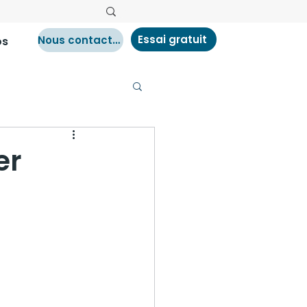
Essai gratuit
Nous contacter
os
er