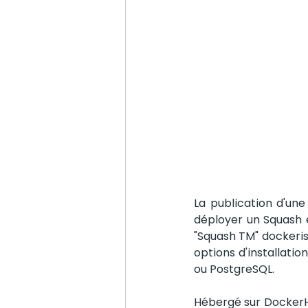
La publication d'une
déployer un Squash 
"Squash TM" dockeris
options d'installati
ou PostgreSQL.
Hébergé sur DockerH