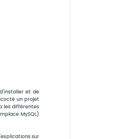
installer et de 
octé un projet 
les différentes 
remplace MySQL) 
xplications sur 