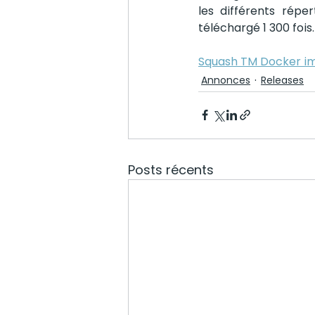
les différents répe
téléchargé 1 300 fois.
Squash TM Docker i
Annonces
Releases
Posts récents