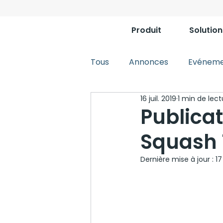
Produit
Solution
Tous
Annonces
Evéneme
16 juil. 2019
1 min de lect
Publica
Squash T
Dernière mise à jour :
17