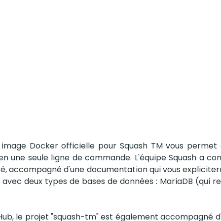
 image Docker officielle pour Squash TM vous permet d'
en une seule ligne de commande. L'équipe Squash a conc
é, accompagné d'une documentation qui vous explicitera 
on avec deux types de bases de données : MariaDB (qui 
ub, le projet "squash-tm" est également accompagné d'e