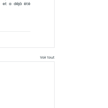
 et a déjà été 
Voir tout