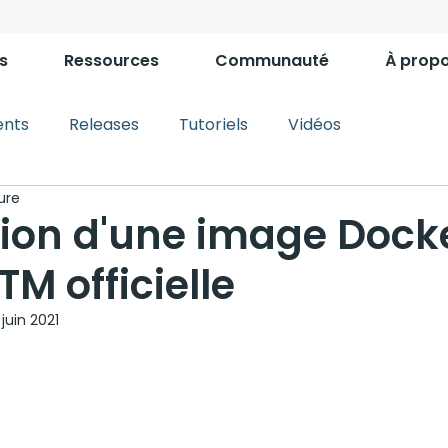
s
Ressources
Communauté
À prop
nts
Releases
Tutoriels
Vidéos
ure
tion d'une image Dock
M officielle
 juin 2021