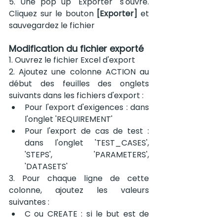
5. Une pop up "Exporter" s'ouvre. 
Cliquez sur le bouton 
[Exporter]
 et 
sauvegardez le fichier
Modification du fichier exporté
1. Ouvrez le fichier Excel d'export
2. Ajoutez une colonne ACTION au 
début des feuilles des onglets 
suivants dans les fichiers d'export :
Pour l'export d'exigences : dans 
l'onglet 'REQUIREMENT'
Pour l'export de cas de test : 
dans l'onglet 'TEST_CASES', 
'STEPS', 'PARAMETERS', 
'DATASETS'
3. Pour chaque ligne de cette 
colonne, ajoutez les valeurs 
suivantes :
C ou CREATE : si le but est de 