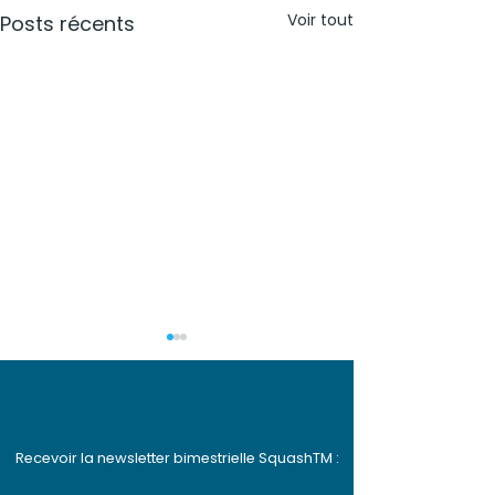
Voir tout
Posts récents
Recevoir la newsletter bimestrielle SquashTM :