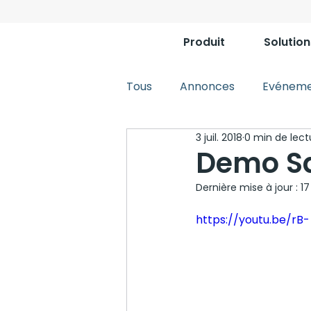
Produit
Solution
Tous
Annonces
Evéneme
3 juil. 2018
0 min de lect
Demo Sq
Dernière mise à jour :
17
https://youtu.be/r