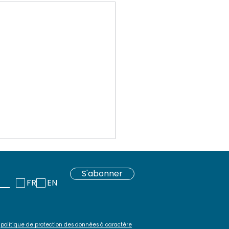
S'abonner
FR
EN
 politique de protection des données à caractère