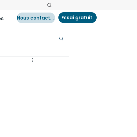
Essai gratuit
Nous contacter
os