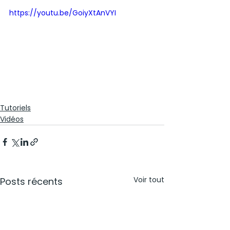
https://youtu.be/GoiyXtAnVYI
Tutoriels
Vidéos
Voir tout
Posts récents